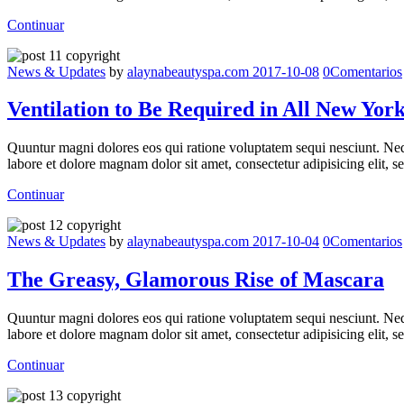
Continuar
News & Updates
by
alaynabeautyspa.com
2017-10-08
0
Comentarios
Ventilation to Be Required in All New York
Quuntur magni dolores eos qui ratione voluptatem sequi nesciunt. Neq
labore et dolore magnam dolor sit amet, consectetur adipisicing elit,
Continuar
News & Updates
by
alaynabeautyspa.com
2017-10-04
0
Comentarios
The Greasy, Glamorous Rise of Mascara
Quuntur magni dolores eos qui ratione voluptatem sequi nesciunt. Neq
labore et dolore magnam dolor sit amet, consectetur adipisicing elit,
Continuar