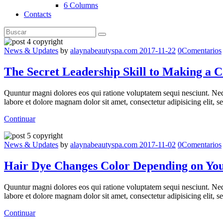
6 Columns
Contacts
News & Updates
by
alaynabeautyspa.com
2017-11-22
0
Comentarios
The Secret Leadership Skill to Making a
Quuntur magni dolores eos qui ratione voluptatem sequi nesciunt. Neq
labore et dolore magnam dolor sit amet, consectetur adipisicing elit,
Continuar
News & Updates
by
alaynabeautyspa.com
2017-11-02
0
Comentarios
Hair Dye Changes Color Depending on Yo
Quuntur magni dolores eos qui ratione voluptatem sequi nesciunt. Neq
labore et dolore magnam dolor sit amet, consectetur adipisicing elit,
Continuar