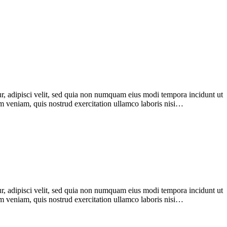
r, adipisci velit, sed quia non numquam eius modi tempora incidunt ut
im veniam, quis nostrud exercitation ullamco laboris nisi…
r, adipisci velit, sed quia non numquam eius modi tempora incidunt ut
im veniam, quis nostrud exercitation ullamco laboris nisi…