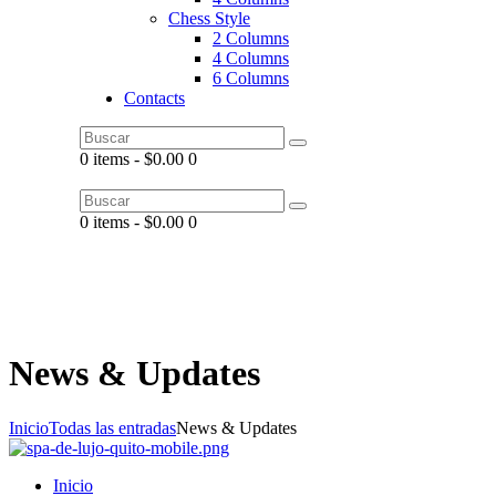
Chess Style
2 Columns
4 Columns
6 Columns
Contacts
0 items
-
$0.00
0
0 items
-
$0.00
0
News & Updates
Inicio
Todas las entradas
News & Updates
Inicio