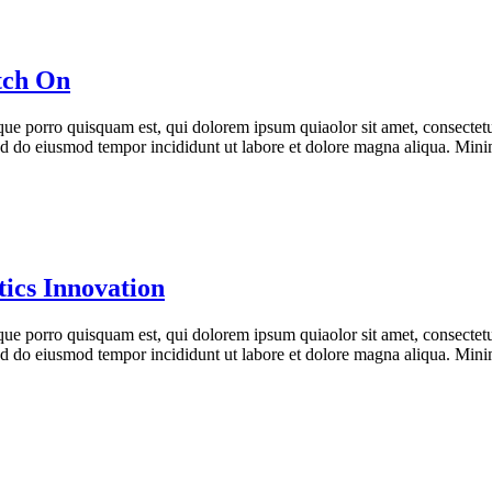
tch On
ue porro quisquam est, qui dolorem ipsum quiaolor sit amet, consectetu
 sed do eiusmod tempor incididunt ut labore et dolore magna aliqua. Min
ics Innovation
ue porro quisquam est, qui dolorem ipsum quiaolor sit amet, consectetu
 sed do eiusmod tempor incididunt ut labore et dolore magna aliqua. Min