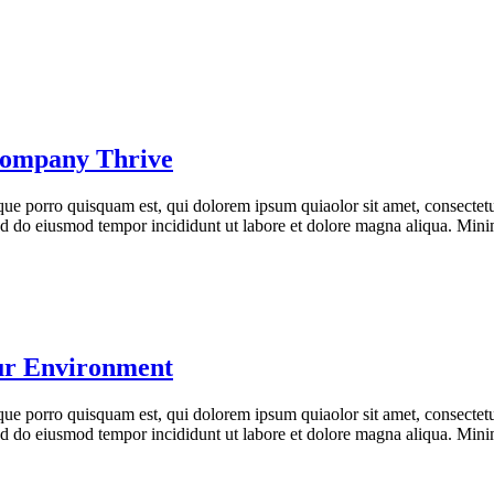
 Company Thrive
ue porro quisquam est, qui dolorem ipsum quiaolor sit amet, consectetu
 sed do eiusmod tempor incididunt ut labore et dolore magna aliqua. Min
ur Environment
ue porro quisquam est, qui dolorem ipsum quiaolor sit amet, consectetu
 sed do eiusmod tempor incididunt ut labore et dolore magna aliqua. Min