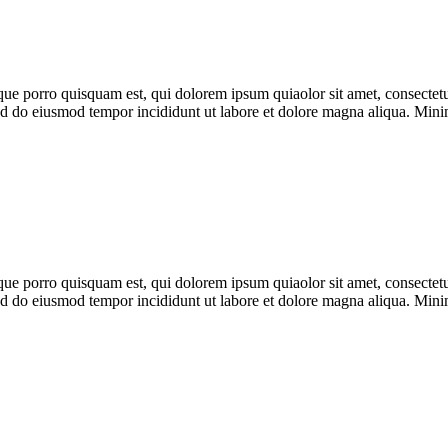
ue porro quisquam est, qui dolorem ipsum quiaolor sit amet, consectetu
 sed do eiusmod tempor incididunt ut labore et dolore magna aliqua. Min
ue porro quisquam est, qui dolorem ipsum quiaolor sit amet, consectetu
 sed do eiusmod tempor incididunt ut labore et dolore magna aliqua. Min