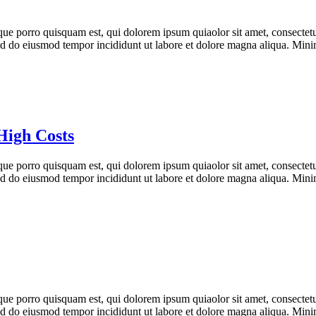
ue porro quisquam est, qui dolorem ipsum quiaolor sit amet, consectetu
 sed do eiusmod tempor incididunt ut labore et dolore magna aliqua. Min
High Costs
ue porro quisquam est, qui dolorem ipsum quiaolor sit amet, consectetu
 sed do eiusmod tempor incididunt ut labore et dolore magna aliqua. Min
ue porro quisquam est, qui dolorem ipsum quiaolor sit amet, consectetu
 sed do eiusmod tempor incididunt ut labore et dolore magna aliqua. Min