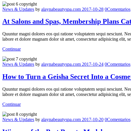
News & Updates
by
alaynabeautyspa.com
2017-10-28
0
Comentarios
At Salons and Spas, Membership Plans Ca
Quuntur magni dolores eos qui ratione voluptatem sequi nesciunt. Neq
labore et dolore magnam dolor sit amet, consectetur adipisicing elit,
Continuar
News & Updates
by
alaynabeautyspa.com
2017-10-24
0
Comentarios
How to Turn a Geisha Secret Into a Cosmet
Quuntur magni dolores eos qui ratione voluptatem sequi nesciunt. Neq
labore et dolore magnam dolor sit amet, consectetur adipisicing elit,
Continuar
News & Updates
by
alaynabeautyspa.com
2017-10-20
0
Comentarios