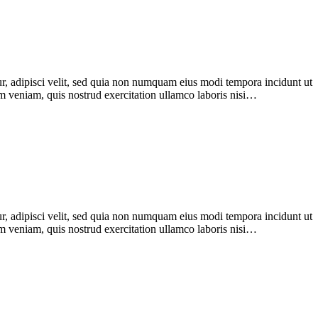
r, adipisci velit, sed quia non numquam eius modi tempora incidunt ut
im veniam, quis nostrud exercitation ullamco laboris nisi…
r, adipisci velit, sed quia non numquam eius modi tempora incidunt ut
im veniam, quis nostrud exercitation ullamco laboris nisi…