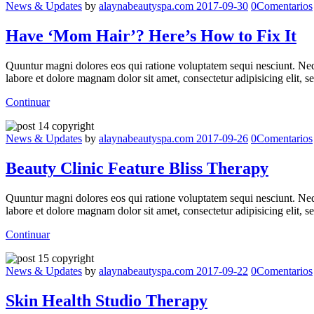
News & Updates
by
alaynabeautyspa.com
2017-09-30
0
Comentarios
Have ‘Mom Hair’? Here’s How to Fix It
Quuntur magni dolores eos qui ratione voluptatem sequi nesciunt. Neq
labore et dolore magnam dolor sit amet, consectetur adipisicing elit,
Continuar
News & Updates
by
alaynabeautyspa.com
2017-09-26
0
Comentarios
Beauty Clinic Feature Bliss Therapy
Quuntur magni dolores eos qui ratione voluptatem sequi nesciunt. Neq
labore et dolore magnam dolor sit amet, consectetur adipisicing elit,
Continuar
News & Updates
by
alaynabeautyspa.com
2017-09-22
0
Comentarios
Skin Health Studio Therapy