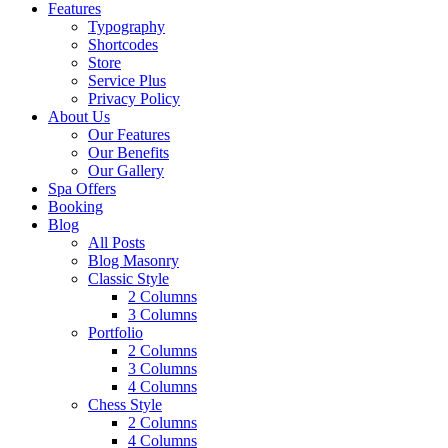
Features
Typography
Shortcodes
Store
Service Plus
Privacy Policy
About Us
Our Features
Our Benefits
Our Gallery
Spa Offers
Booking
Blog
All Posts
Blog Masonry
Classic Style
2 Columns
3 Columns
Portfolio
2 Columns
3 Columns
4 Columns
Chess Style
2 Columns
4 Columns