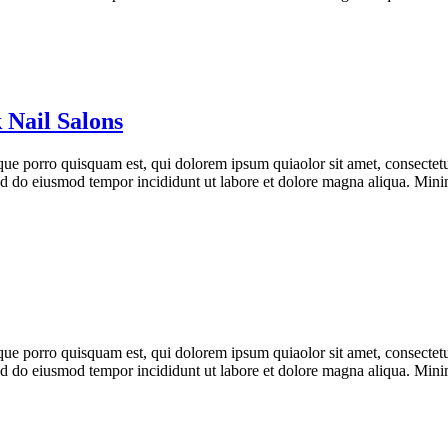
 Nail Salons
ue porro quisquam est, qui dolorem ipsum quiaolor sit amet, consectetu
 sed do eiusmod tempor incididunt ut labore et dolore magna aliqua. Min
ue porro quisquam est, qui dolorem ipsum quiaolor sit amet, consectetu
 sed do eiusmod tempor incididunt ut labore et dolore magna aliqua. Min