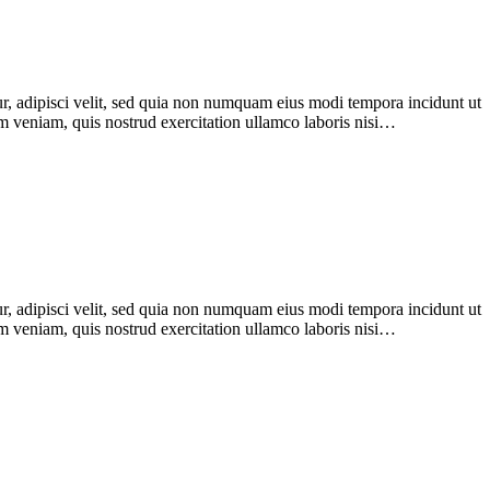
r, adipisci velit, sed quia non numquam eius modi tempora incidunt ut
im veniam, quis nostrud exercitation ullamco laboris nisi…
r, adipisci velit, sed quia non numquam eius modi tempora incidunt ut
im veniam, quis nostrud exercitation ullamco laboris nisi…