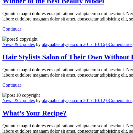
Winner of the Best Beauty Model
Quuntur magni dolores eos qui ratione voluptatem sequi nesciunt. Neq
labore et dolore magnam dolor sit amet, consectetur adipisicing elit,
Continuar
News & Updates
by
alaynabeautyspa.com
2017-10-16
0
Comentarios
Hair Stylists Salon of Their Own Without 
Quuntur magni dolores eos qui ratione voluptatem sequi nesciunt. Neq
labore et dolore magnam dolor sit amet, consectetur adipisicing elit,
Continuar
News & Updates
by
alaynabeautyspa.com
2017-10-12
0
Comentarios
What’s Your Recipe?
Quuntur magni dolores eos qui ratione voluptatem sequi nesciunt. Neq
labore et dolore magnam dolor sit amet, consectetur adipisicing elit,