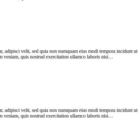
r, adipisci velit, sed quia non numquam eius modi tempora incidunt ut
im veniam, quis nostrud exercitation ullamco laboris nisi…
r, adipisci velit, sed quia non numquam eius modi tempora incidunt ut
im veniam, quis nostrud exercitation ullamco laboris nisi…