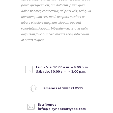
porro quisquam est, qui dolorem ipsum quia
dolor sit amet, consectetur, adipisci velit, sed quia
non numquam eius modi tempora incidunt ut
labore et dolore magnam aliquam quaerat
voluptatem. Aliquam bibendum lacus quis nulla
dignissim faucibus. Sed mauris enim, bibendum
at purus aliquet.
Lun – Vie: 10:00 a.m. – 8:00 p.m
Sábado: 10:00 a.m. – 8:00 p.m.
Llámanos al 099 821 8595
Escríbenos
info@alaynabeautyspa.com